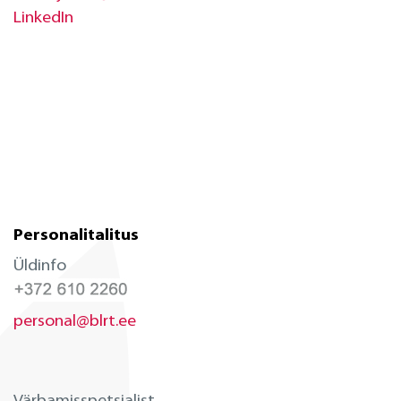
LinkedIn
Personalitalitus
Üldinfo
personal@blrt.ee