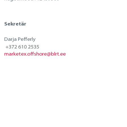
Sekretär
Darja Pefferly
marketex.offshore@blrt.ee