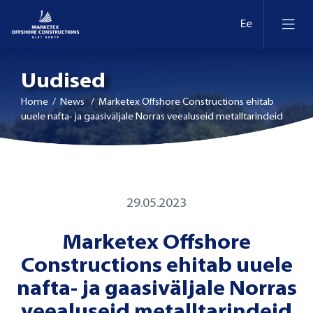
Uudised
Home
/ News / Marketex Offshore Constructions ehitab
uuele nafta- ja gaasiväljale Norras veealuseid metalltarindeid
29.05.2023
Marketex Offshore
Constructions ehitab uuele
nafta- ja gaasiväljale Norras
veealuseid metalltarindeid