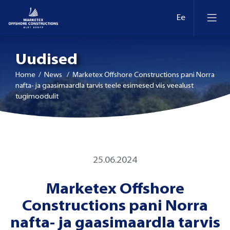
Uudised
Home
/ News / Marketex Offshore Constructions pani Norra
nafta- ja gaasimaardla tarvis teele esimesed viis veealust
tugimoodulit
25.06.2024
Marketex Offshore
Constructions pani Norra
nafta- ja gaasimaardla tarvis